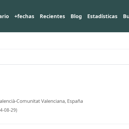
ario
+fechas
Recientes
Blog
Estadísticas
Bu
s Valencià-Comunitat Valenciana, España
4-08-29)