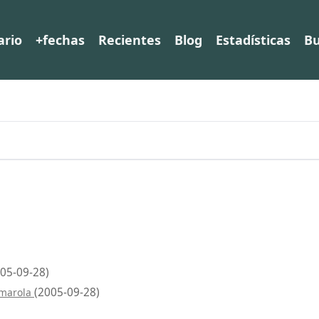
ario
+fechas
Recientes
Blog
Estadísticas
Bu
05-09-28)
(2005-09-28)
lmarola