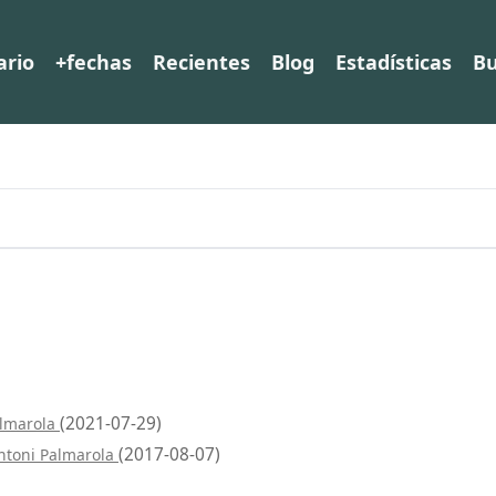
ario
+fechas
Recientes
Blog
Estadísticas
Bu
(2021-07-29)
almarola
(2017-08-07)
ntoni Palmarola