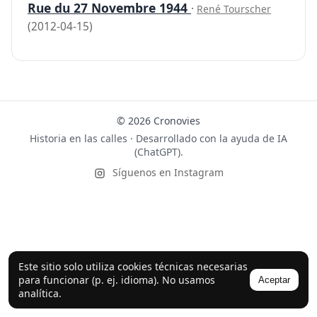
Rue du 27 Novembre 1944
·
René Tourscher
(2012-04-15)
© 2026 Cronovies
Historia en las calles · Desarrollado con la ayuda de IA
(ChatGPT).
Síguenos en Instagram
Este sitio solo utiliza cookies técnicas necesarias
para funcionar (p. ej. idioma). No usamos
Aceptar
analítica.