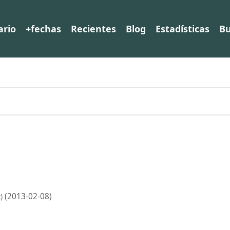
ario
+fechas
Recientes
Blog
Estadísticas
Bu
(2013-02-08)
k)