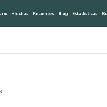
ario
+fechas
Recientes
Blog
Estadísticas
Bu
6)