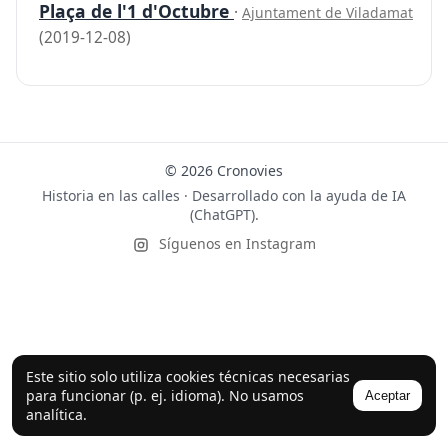
Plaça de l'1 d'Octubre
·
Ajuntament de Viladamat
(2019-12-08)
© 2026 Cronovies
Historia en las calles · Desarrollado con la ayuda de IA
(ChatGPT).
Síguenos en Instagram
Este sitio solo utiliza cookies técnicas necesarias
para funcionar (p. ej. idioma). No usamos
Aceptar
analítica.