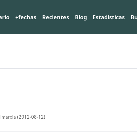
ario
+fechas
Recientes
Blog
Estadísticas
Bu
(2012-08-12)
almarola