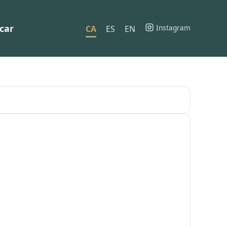
car
Instagram
CA
ES
EN