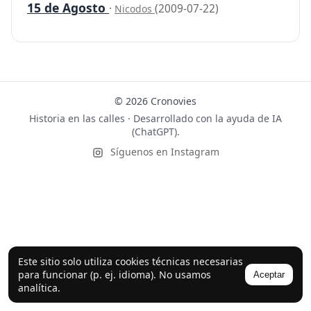
15 de Agosto
·
(2009-07-22)
Nicodos
© 2026 Cronovies
Historia en las calles · Desarrollado con la ayuda de IA
(ChatGPT).
Síguenos en Instagram
Este sitio solo utiliza cookies técnicas necesarias
para funcionar (p. ej. idioma). No usamos
Aceptar
analítica.