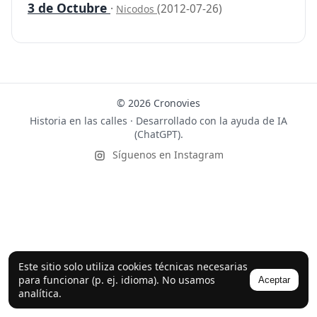
3 de Octubre
·
(2012-07-26)
Nicodos
© 2026 Cronovies
Historia en las calles · Desarrollado con la ayuda de IA
(ChatGPT).
Síguenos en Instagram
Este sitio solo utiliza cookies técnicas necesarias
para funcionar (p. ej. idioma). No usamos
Aceptar
analítica.