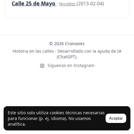
Calle 25 de Mayo
·
(2013-02-04)
Nicodos
© 2026 Cronovies
Historia en las calles · Desarrollado con la ayuda de IA
(ChatGPT).
Síguenos en Instagram
Este sitio solo utiliza cookies técnicas necesarias
para funcionar (p. ej. idioma). No usamos
Aceptar
analítica.