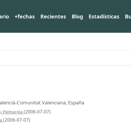
ario
+fechas
Recientes
Blog
Estadísticas
Bu
s Valencià-Comunitat Valenciana, España
(2006-07-07)
ni Palmarola
(2006-07-07)
la