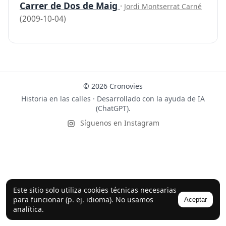
Carrer de Dos de Maig
·
Jordi Montserrat Carné
(2009-10-04)
© 2026 Cronovies
Historia en las calles · Desarrollado con la ayuda de IA
(ChatGPT).
Síguenos en Instagram
Este sitio solo utiliza cookies técnicas necesarias
para funcionar (p. ej. idioma). No usamos
Aceptar
analítica.