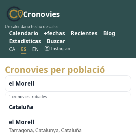
Cronovies
Un calendario hecho de calles
Calendario
+fechas
Recientes
Blog
Estadísticas
Buscar
Instagram
CA
ES
EN
Cronovies per població
el Morell
1 cronovies trobades
Cataluña
el Morell
Tarragona, Catalunya, Cataluña