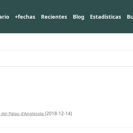
ario
+fechas
Recientes
Blog
Estadísticas
Bu
(2018-12-14)
 del Palau d'Anglesola