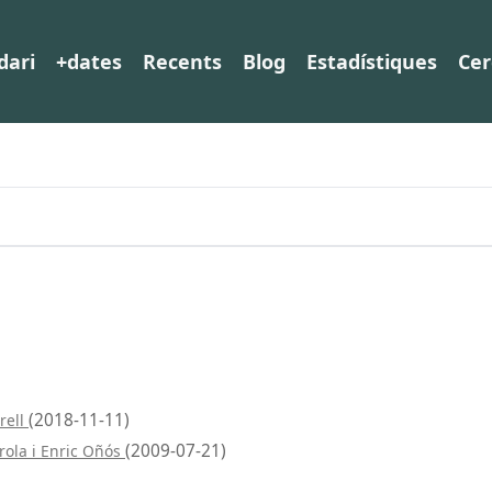
dari
+dates
Recents
Blog
Estadístiques
Cer
(2018-11-11)
rell
(2009-07-21)
rola i Enric Oñós