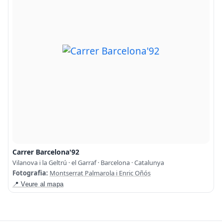
Carrer Barcelona'92
Vilanova i la Geltrú · el Garraf · Barcelona · Catalunya
Fotografia:
Montserrat Palmarola i Enric Oñós
📍 Veure al mapa