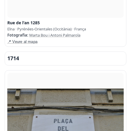
Rue de l'an 1285
Elna · Pyrénées-Orientales (Occitània) · França
Fotografia:
Marta Bou i Antoni Palmarola
📍 Veure al mapa
1714