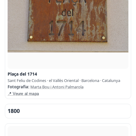
Plaça del 1714
Sant Feliu de Codines · el Vallès Oriental · Barcelona · Catalunya
Fotografia:
Marta Bou i Antoni Palmarola
📍 Veure al mapa
1800