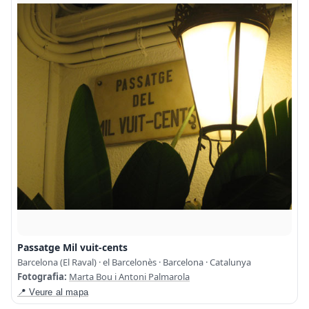
Passatge Mil vuit-cents
Barcelona (El Raval) · el Barcelonès · Barcelona · Catalunya
Fotografia:
Marta Bou i Antoni Palmarola
📍 Veure al mapa