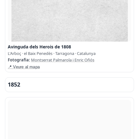
Avinguda dels Herois de 1808
L'Arboç · el Baix Penedès · Tarragona · Catalunya
Fotografia:
Montserrat Palmarola i Enric Oñós
📍 Veure al mapa
1852