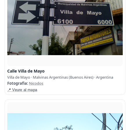
Calle Villa de Mayo
Villa de Mayo · Malvinas Argentinas (Buenos Aires) · Argentina
Fotografia:
Nicodos
📍 Veure al mapa