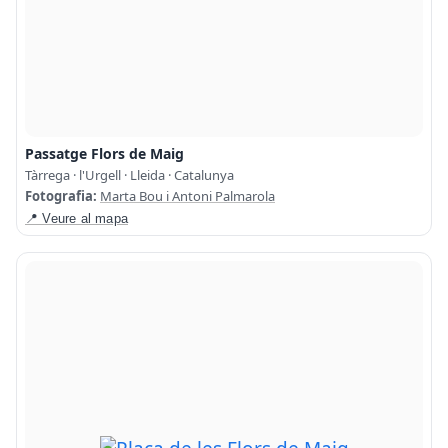
Passatge Flors de Maig
Tàrrega · l'Urgell · Lleida · Catalunya
Fotografia:
Marta Bou i Antoni Palmarola
📍 Veure al mapa