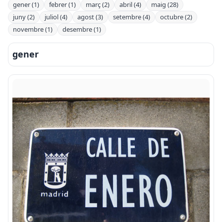
gener (1)
febrer (1)
març (2)
abril (4)
maig (28)
juny (2)
juliol (4)
agost (3)
setembre (4)
octubre (2)
novembre (1)
desembre (1)
gener