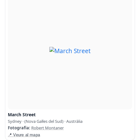
March Street
Sydney · (Nova Gal·les del Sud) · Austràlia
Fotografia:
Robert Montaner
📍 Veure al mapa