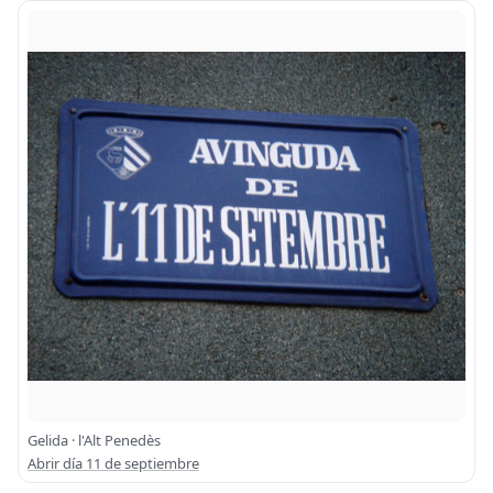
Gelida · l'Alt Penedès
Abrir día 11 de septiembre