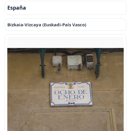
España
Bizkaia-Vizcaya (Euskadi-País Vasco)