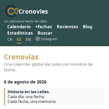
Cronovies
Un calendario hecho de calles
Calendario
+fechas
Recientes
Blog
Estadísticas
Buscar
Instagram
CA
ES
EN
Cronovías
Una colección global de calles con nombre de
fecha.
6 de agosto de 2026
Historia en las calles.
Cada día, una fecha.
Cada fecha, una memoria.