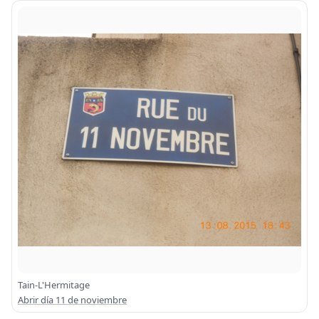
Tain-L'Hermitage
Abrir día 11 de noviembre