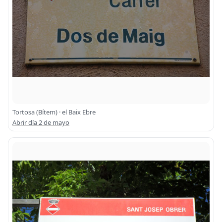
Tortosa (Bítem) · el Baix Ebre
Abrir día 2 de mayo