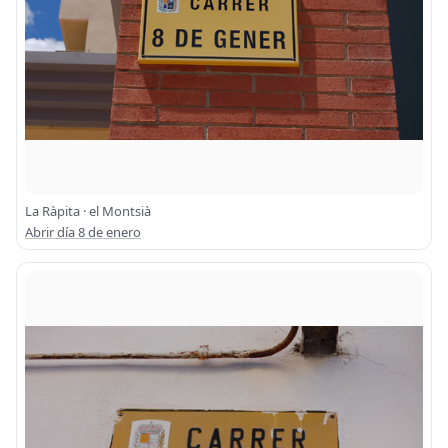
La Ràpita · el Montsià
Abrir día 8 de enero