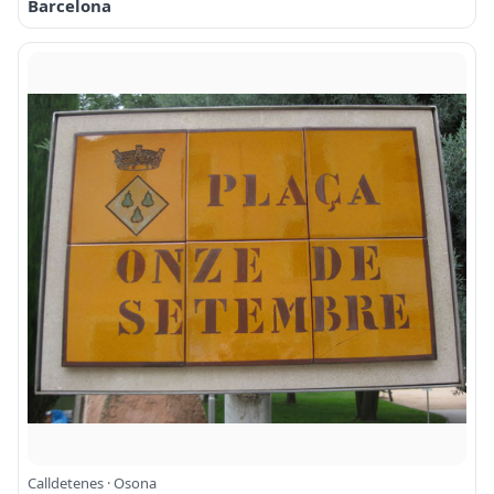
Barcelona
Calldetenes · Osona