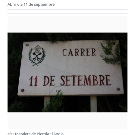
Abrir día 11 de septiembre
els Hostalets de Pierola · l'Anoia