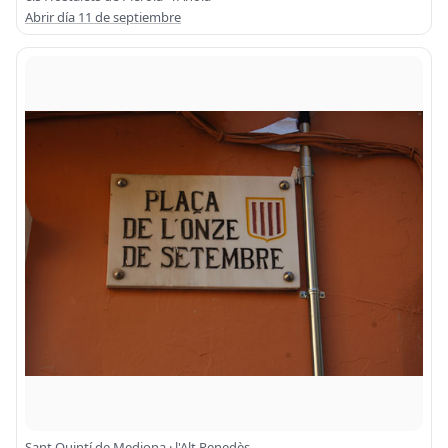
Abrir día 11 de septiembre
Sant Quintí de Mediona · l'Alt Penedès