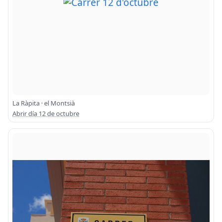
La Ràpita · el Montsià
Abrir día 12 de octubre