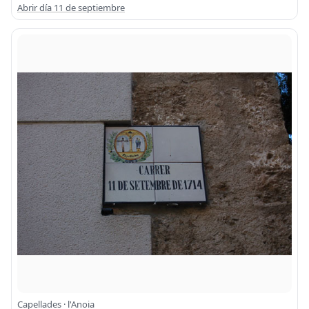
Abrir día 11 de septiembre
Capellades · l'Anoia