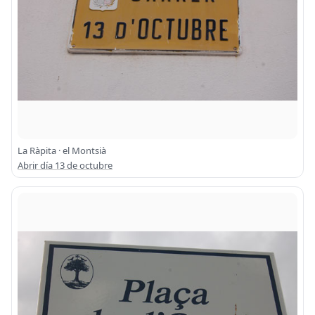
La Ràpita · el Montsià
Abrir día 13 de octubre