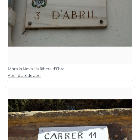
Móra la Nova · la Ribera d'Ebre
Abrir día 3 de abril