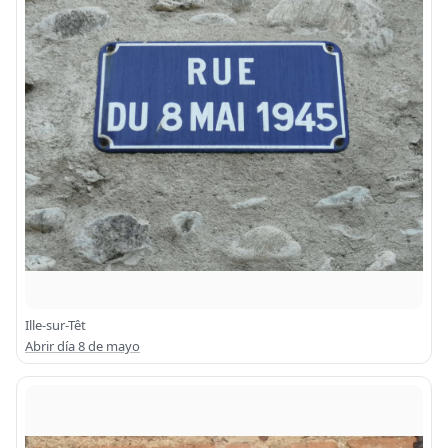
Ille-sur-Têt
Abrir día 8 de mayo