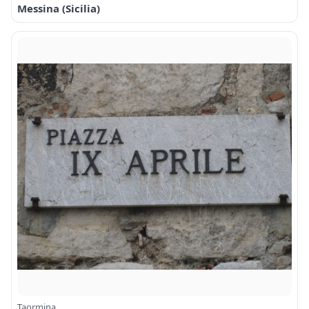
Messina (Sicilia)
Taormina