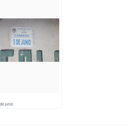
 de junio