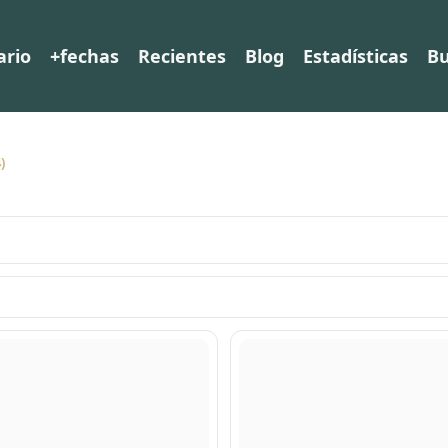
ario
+fechas
Recientes
Blog
Estadísticas
Bu
)