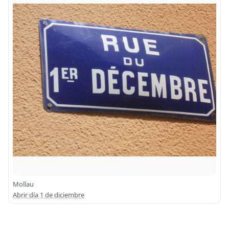
Mollau
Abrir día 1 de diciembre