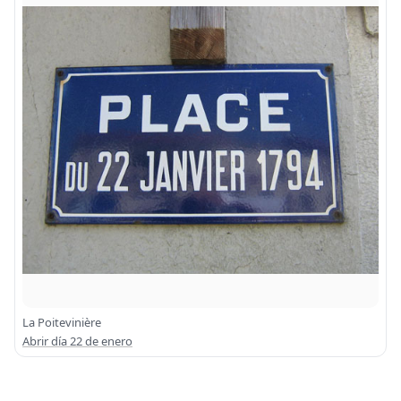
La Poitevinière
Abrir día 22 de enero