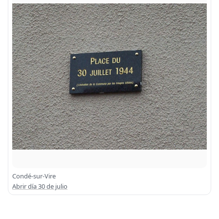
Condé-sur-Vire
Abrir día 30 de julio