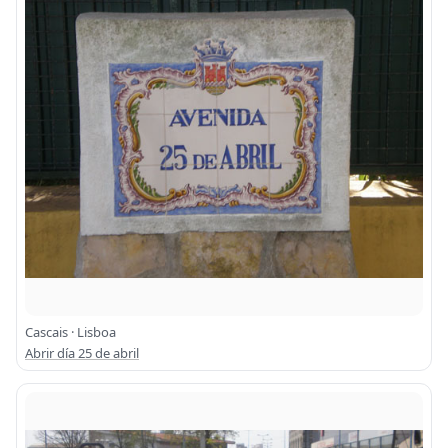
Cascais · Lisboa
Abrir día 25 de abril