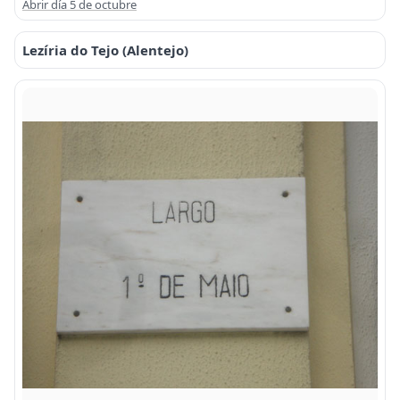
Abrir día 5 de octubre
Lezíria do Tejo (Alentejo)