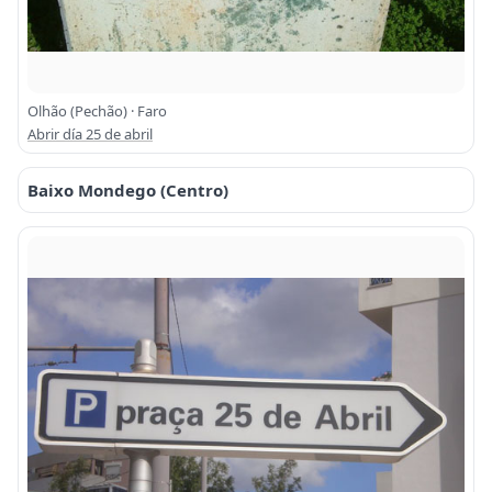
Olhão (Pechão) · Faro
Abrir día 25 de abril
Baixo Mondego (Centro)