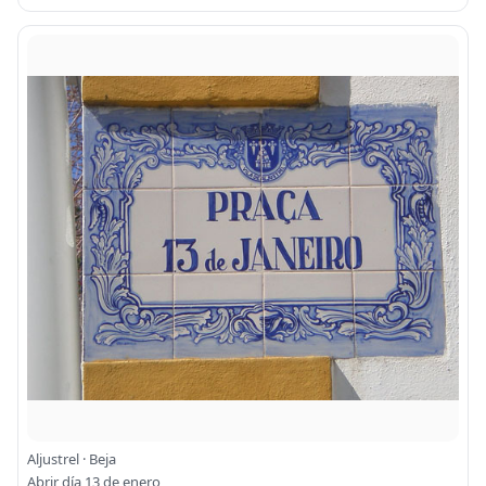
Aljustrel · Beja
Abrir día 13 de enero