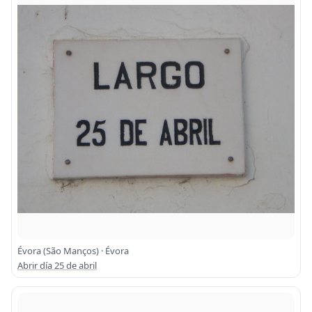
Évora (São Manços) · Évora
Abrir día 25 de abril