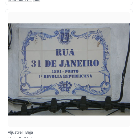
Aljustrel · Beja