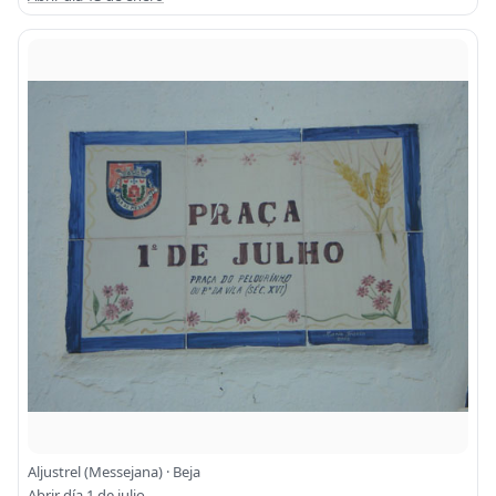
Aljustrel (Messejana) · Beja
Abrir día 1 de julio