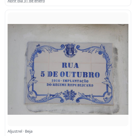
Abrir día 31 de enero
Aljustrel · Beja