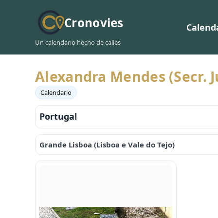
Cronovies
Calend
Un calendario hecho de calles
Alexandra Mendes (Secr. 
Calendario
Portugal
Grande Lisboa (Lisboa e Vale do Tejo)