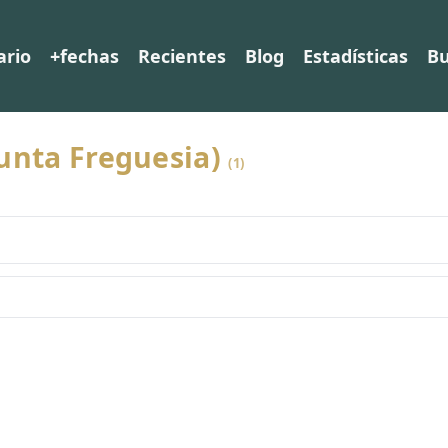
ario
+fechas
Recientes
Blog
Estadísticas
Bu
Junta Freguesia)
(1)