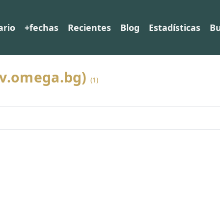
ario
+fechas
Recientes
Blog
Estadísticas
Bu
ov.omega.bg)
(1)