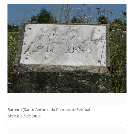
Barreiro (Santo António da Charneca) · Setúbal
Abrir día 5 de junio