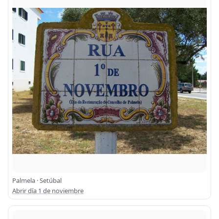
Palmela · Setúbal
Abrir día 1 de noviembre