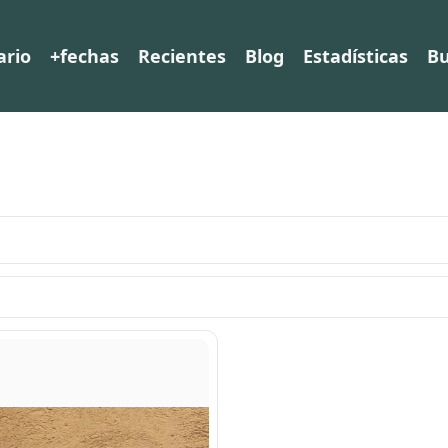
ario
+fechas
Recientes
Blog
Estadísticas
Bu