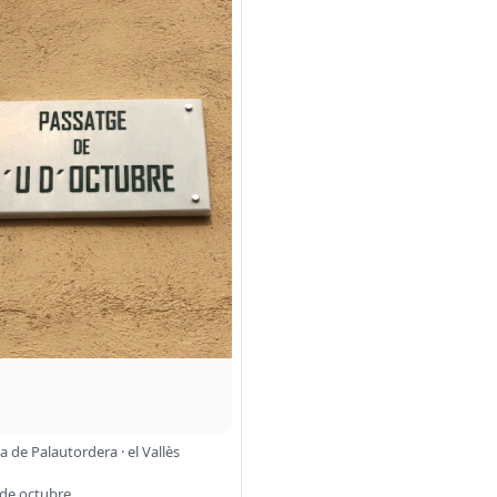
 de Palautordera · el Vallès
 de octubre