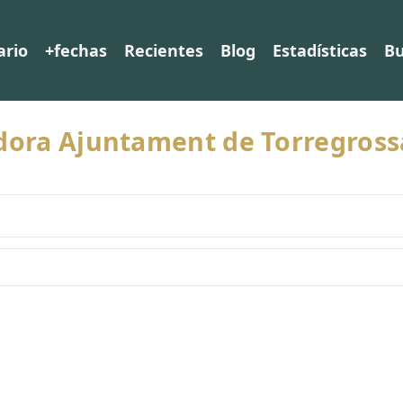
ario
+fechas
Recientes
Blog
Estadísticas
Bu
idora Ajuntament de Torregros