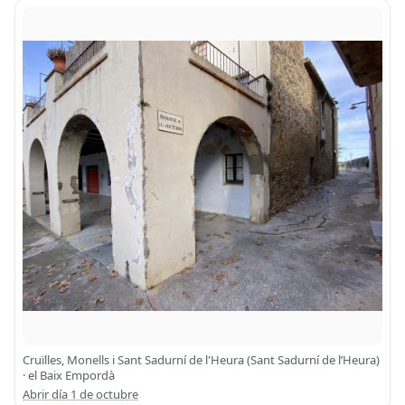
Cruïlles, Monells i Sant Sadurní de l'Heura (Sant Sadurní de l’Heura)
· el Baix Empordà
Abrir día 1 de octubre