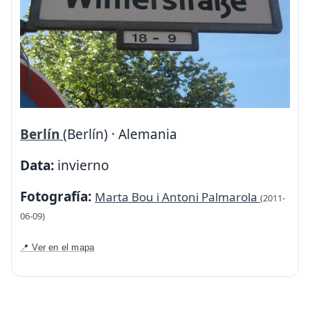
Berlín
(Berlín) · Alemania
Data:
invierno
Fotografía:
Marta Bou i Antoni Palmarola
(2011-
06-09)
📍 Ver en el mapa