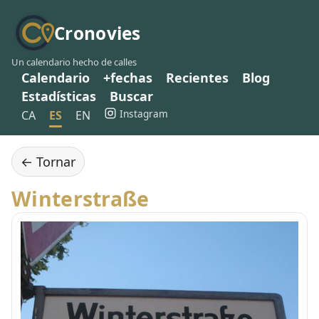
Cronovies
Un calendario hecho de calles
Calendario
+fechas
Recientes
Blog
Estadísticas
Buscar
Instagram
CA
ES
EN
← Tornar
Winterstraße