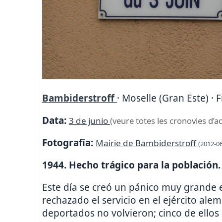
Bambiderstroff
· Moselle (Gran Este) · 
Data:
3 de junio
(veure totes les cronovies d’a
Fotografía:
Mairie de Bambiderstroff
(2012-06
1944. Hecho trágico para la población.
Este día se creó un pánico muy grande e
rechazado el servicio en el ejército ale
deportados no volvieron; cinco de ellos