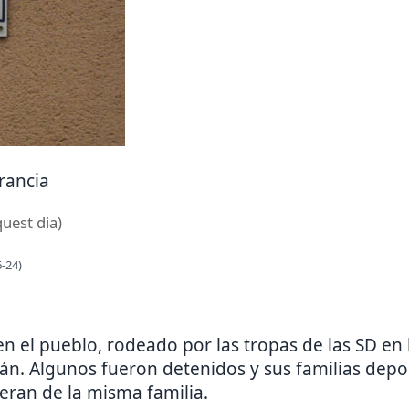
Francia
quest dia)
-24)
n el pueblo, rodeado por las tropas de las SD en
mán. Algunos fueron detenidos y sus familias depo
 eran de la misma familia.