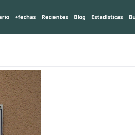
ario
+fechas
Recientes
Blog
Estadísticas
Bu