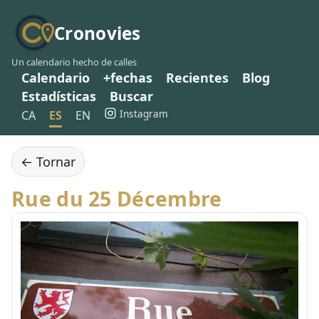
Cronovies
Un calendario hecho de calles
Calendario
+fechas
Recientes
Blog
Estadísticas
Buscar
Instagram
CA
ES
EN
← Tornar
Rue du 25 Décembre