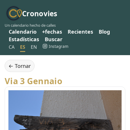
Cronovies
Un calendario hecho de calles
Calendario
+fechas
Recientes
Blog
Estadísticas
Buscar
Instagram
CA
ES
EN
← Tornar
Via 3 Gennaio