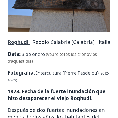
Roghudi
· Reggio Calabria (Calabria) · Italia
Data:
3 de enero
(veure totes les cronovies
d’aquest dia)
Fotografía:
Intercultura (Pierre Pasdelou)
(2012-
10-02)
1973. Fecha de la fuerte inundación que
hizo desaparecer el viejo Roghudi.
Después de dos fuertes inundaciones en
menos de dos años, los habitantes del