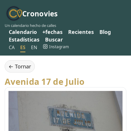
Cronovies
Un calendario hecho de calles
Calendario
+fechas
Recientes
Blog
Estadísticas
Buscar
Instagram
CA
ES
EN
← Tornar
Avenida 17 de Julio