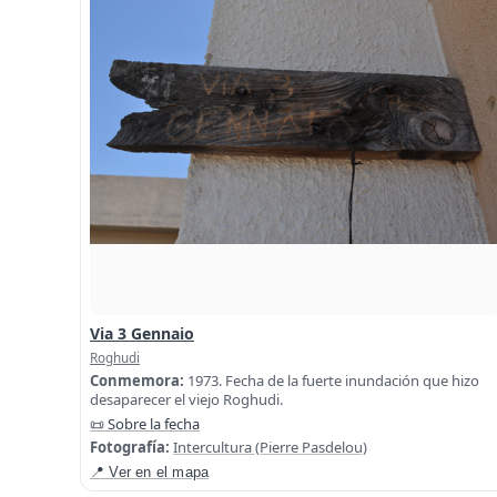
Via 3 Gennaio
Roghudi
Conmemora:
1973. Fecha de la fuerte inundación que hizo
desaparecer el viejo Roghudi.
📜 Sobre la fecha
Fotografía:
Intercultura (Pierre Pasdelou)
📍 Ver en el mapa