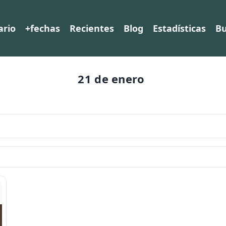
ario
+fechas
Recientes
Blog
Estadísticas
Bu
21 de enero