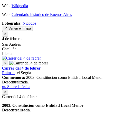
Web:
Wikipedia
Web:
Calendario histórico de Buenos Aires
Fotografía:
Nicodos
📍 Ver en el mapa
×
4 de febrero
San Andrés
Cataluña
Lleida
×
Carrer del 4 de febrer
Raimat
· el Segrià
Conmemora:
2003. Constitución como Entidad Local Menor
Descentralizada.
📜 Sobre la fecha
×
Carrer del 4 de febrer
2003. Constitución como Entidad Local Menor
Descentralizada.