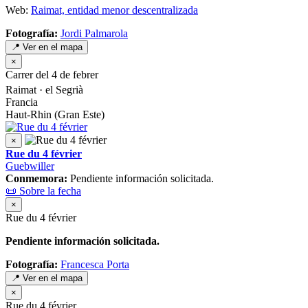
Web:
Raimat, entidad menor descentralizada
Fotografía:
Jordi Palmarola
📍 Ver en el mapa
×
Carrer del 4 de febrer
Raimat · el Segrià
Francia
Haut-Rhin (Gran Este)
×
Rue du 4 février
Guebwiller
Conmemora:
Pendiente información solicitada.
📜 Sobre la fecha
×
Rue du 4 février
Pendiente información solicitada.
Fotografía:
Francesca Porta
📍 Ver en el mapa
×
Rue du 4 février