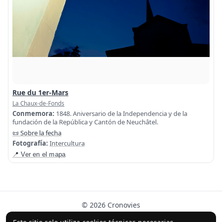
Rue du 1er-Mars
La Chaux-de-Fonds
Conmemora:
1848. Aniversario de la Independencia y de la
fundación de la República y Cantón de Neuchâtel.
📜 Sobre la fecha
Fotografía:
Intercultura
📍 Ver en el mapa
© 2026 Cronovies
Historia en las calles · Desarrollado con la ayuda de IA