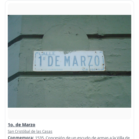
1o. de Marzo
San Cristóbal de las Casas
Conmemora:
1535. Concesión de un escudo de armas a la Villa de