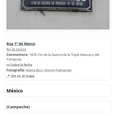
Rua 1º de Março
Rio de Janeiro
Conmemora:
1870. Fin de la Guerra de la Triple Alianza o del
Paraguay.
📜 Sobre la fecha
Fotografía:
Marta Bou i Antoni Palmarola
📍 Ver en el mapa
México
(Campeche)