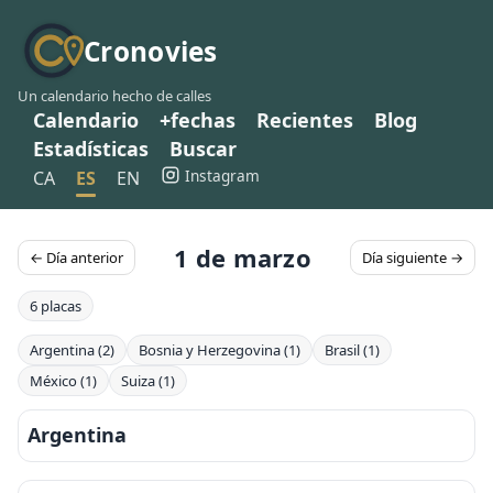
Cronovies
Un calendario hecho de calles
Calendario
+fechas
Recientes
Blog
Estadísticas
Buscar
Instagram
CA
ES
EN
1 de marzo
← Día anterior
Día siguiente →
6 placas
Argentina (2)
Bosnia y Herzegovina (1)
Brasil (1)
México (1)
Suiza (1)
Argentina