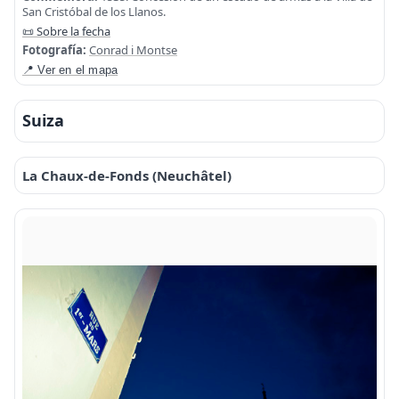
San Cristóbal de los Llanos.
📜 Sobre la fecha
Fotografía:
Conrad i Montse
📍 Ver en el mapa
Suiza
La Chaux-de-Fonds (Neuchâtel)