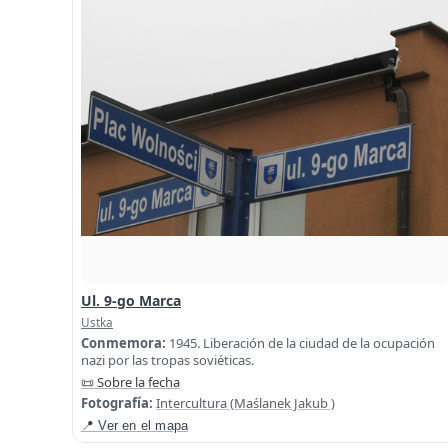
Ul. 9-go Marca
Ustka
Conmemora:
1945. Liberación de la ciudad de la ocupación
nazi por las tropas soviéticas.
📜 Sobre la fecha
Fotografía:
Intercultura (Maślanek Jakub )
📍 Ver en el mapa