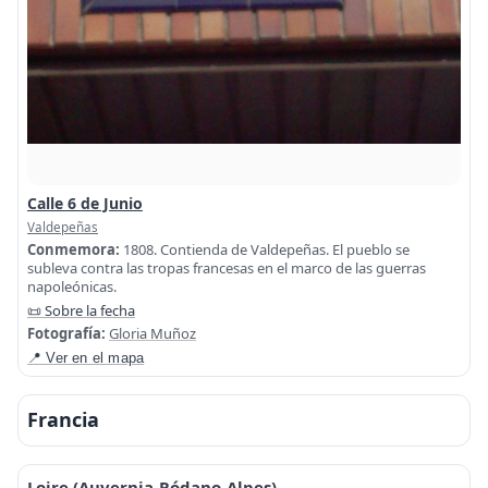
Calle 6 de Junio
Valdepeñas
Conmemora:
1808. Contienda de Valdepeñas. El pueblo se
subleva contra las tropas francesas en el marco de las guerras
napoleónicas.
📜 Sobre la fecha
Fotografía:
Gloria Muñoz
📍 Ver en el mapa
Francia
Loire (Auvernia-Ródano-Alpes)