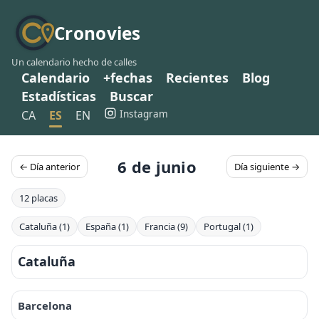
Cronovies
Un calendario hecho de calles
Calendario
+fechas
Recientes
Blog
Estadísticas
Buscar
Instagram
CA
ES
EN
6 de junio
← Día anterior
Día siguiente →
12 placas
Cataluña (1)
España (1)
Francia (9)
Portugal (1)
Cataluña
Barcelona