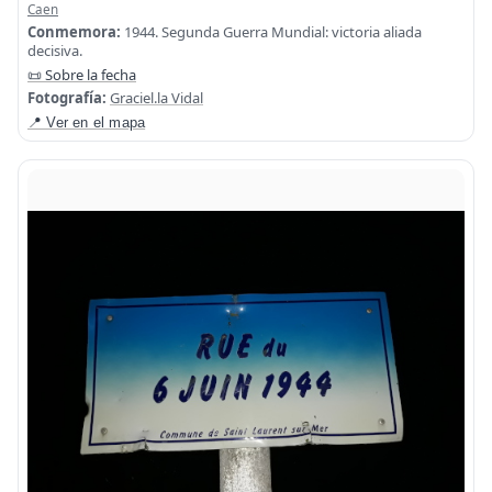
Caen
Conmemora:
1944. Segunda Guerra Mundial: victoria aliada
decisiva.
📜 Sobre la fecha
Fotografía:
Graciel.la Vidal
📍 Ver en el mapa