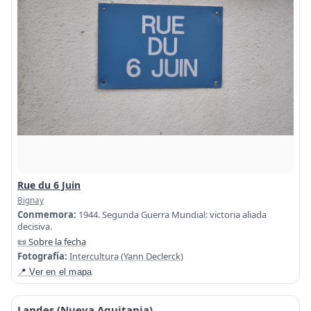
Rue du 6 Juin
Bignay
Conmemora:
1944. Segunda Guerra Mundial: victoria aliada
decisiva.
📜 Sobre la fecha
Fotografía:
Intercultura (Yann Declerck)
📍 Ver en el mapa
Landes (Nueva Aquitania)