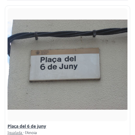
Plaça del 6 de juny
· l'Anoia
Igualada