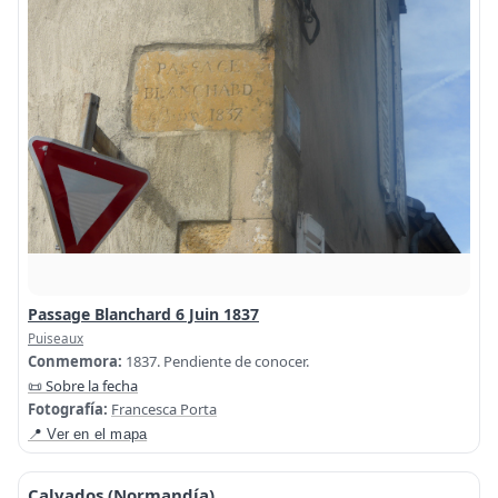
Passage Blanchard 6 Juin 1837
Puiseaux
Conmemora:
1837. Pendiente de conocer.
📜 Sobre la fecha
Fotografía:
Francesca Porta
📍 Ver en el mapa
Calvados (Normandía)