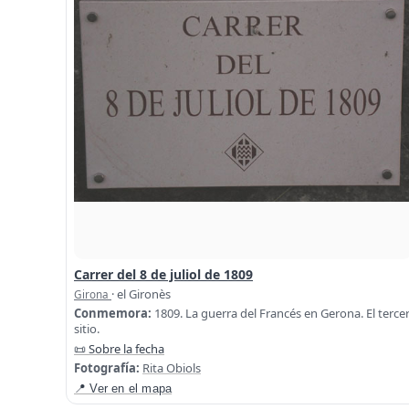
Carrer del 8 de juliol de 1809
· el Gironès
Girona
Conmemora:
1809. La guerra del Francés en Gerona. El terce
sitio.
📜 Sobre la fecha
Fotografía:
Rita Obiols
📍 Ver en el mapa