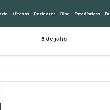
ario
+fechas
Recientes
Blog
Estadísticas
Bu
8 de julio