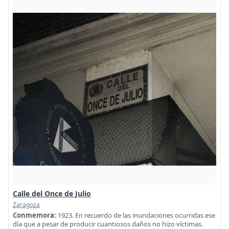
Calle del Once de Julio
Zaragoza
Conmemora:
1923. En recuerdo de las inundaciones ocurridas ese
día que a pesar de producir cuantiosos daños no hizo víctimas.