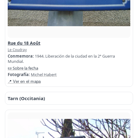
Rue du 18 Août
Le Coudray
Conmemora:
1944. Liberación de la ciudad en la 2ª Guerra
Mundial.
📜 Sobre la fecha
Fotografía:
Michel Habert
📍 Ver en el mapa
Tarn (Occitania)