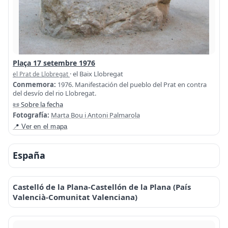
Plaça 17 setembre 1976
· el Baix Llobregat
el Prat de Llobregat
Conmemora:
1976. Manifestación del pueblo del Prat en contra
del desvío del rio Llobregat.
📜 Sobre la fecha
Fotografía:
Marta Bou i Antoni Palmarola
📍 Ver en el mapa
España
Castelló de la Plana-Castellón de la Plana (País
Valencià-Comunitat Valenciana)